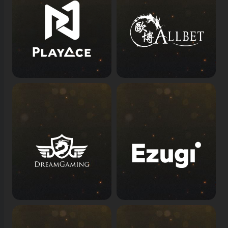
chơi
chơi
chơi
chơi