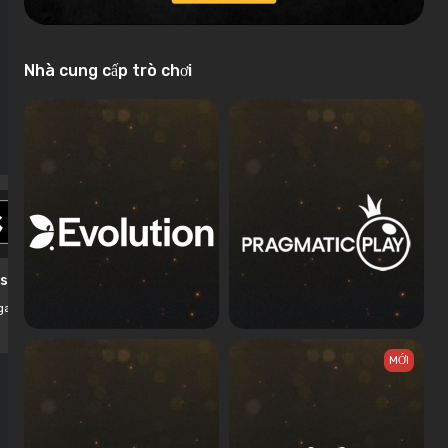
Nhà cung cấp trò chơi
 start the game !
gay, Thắng ngay
MỚI