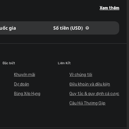
Xem thêm
uốc gia
Số tiền
(USD)
Đặc biệt
Liên Kết
Khuyến mãi
Về chúng tôi
Dự đoán
Điều khoản và điều kiện
Bảng Xếp Hạng
Quy tắc & quy định cá cược
Câu Hỏi Thường Gặp