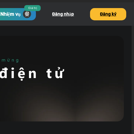
Giá trị
Nhiệm vụ
Đăng nhập
Đăng ký