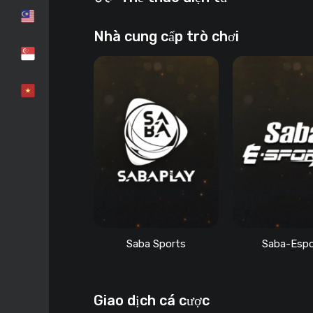
Nhà cung cấp trò chơi
Saba Sports
Saba-Espo
Giao dịch cá cược