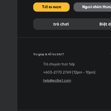
Tất cả cược
Người chiến thắn
trò chơi
Biệt 
Trợ giúp & Hỗ trợ 24/7
Trò chuyện trực tiếp
+603-2770 2769 (12pm - 10pm)
help@eclbet.com