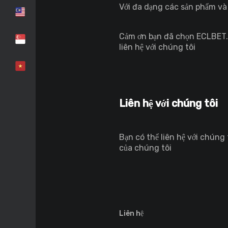
Với đa dạng các sản phẩm và
Cảm ơn bạn đã chọn ECLBET. 
liên hệ với chúng tôi
Liên hệ với chúng tôi
Bạn có thể liên hệ với chúng
của chúng tôi
Liên hệ